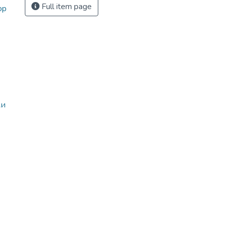
Full item page
op
ки