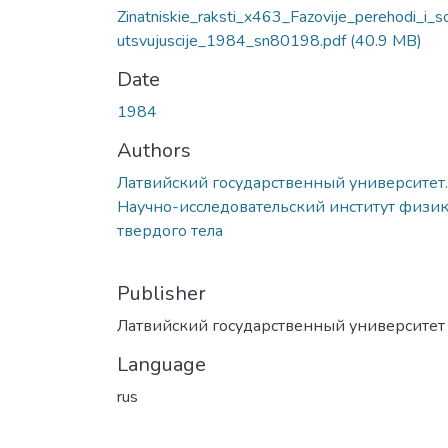
Zinatniskie_raksti_x463_Fazovije_perehodi_i_s
utsvujuscije_1984_sn80198.pdf
(40.9 MB)
Date
1984
Authors
Латвийский государственный университет.
Научно-исследовательский институт физи
твердого тела
Publisher
Латвийский государственный университет
Language
rus