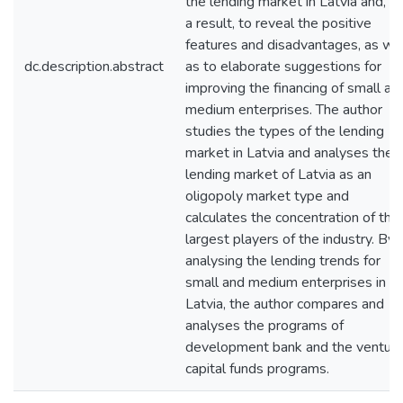
the lending market in Latvia and, a
a result, to reveal the positive
features and disadvantages, as wel
dc.description.abstract
as to elaborate suggestions for
improving the financing of small an
medium enterprises. The author
studies the types of the lending
market in Latvia and analyses the
lending market of Latvia as an
oligopoly market type and
calculates the concentration of the
largest players of the industry. By
analysing the lending trends for
small and medium enterprises in
Latvia, the author compares and
analyses the programs of
development bank and the ventur
capital funds programs.