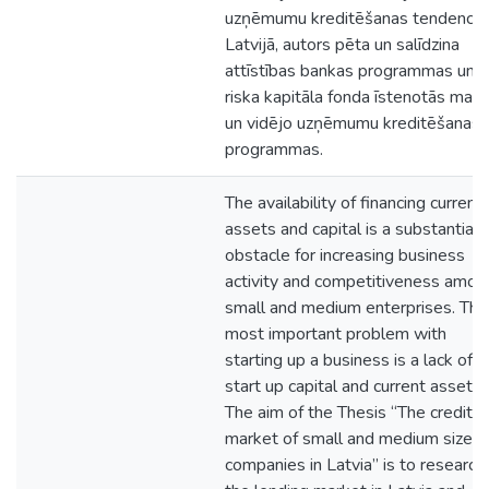
uzņēmumu kreditēšanas tendence
Latvijā, autors pēta un salīdzina
attīstības bankas programmas un
riska kapitāla fonda īstenotās maz
un vidējo uzņēmumu kreditēšanas
programmas.
The availability of financing current
assets and capital is a substantial
obstacle for increasing business
activity and competitiveness amon
small and medium enterprises. The
most important problem with
starting up a business is a lack of
start up capital and current assets.
The aim of the Thesis “The credit
market of small and medium size
companies in Latvia” is to research