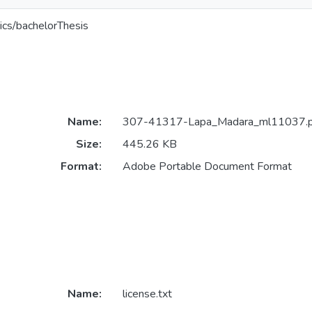
ics/bachelorThesis
Name:
307-41317-Lapa_Madara_ml11037.p
Size:
445.26 KB
Format:
Adobe Portable Document Format
Name:
license.txt