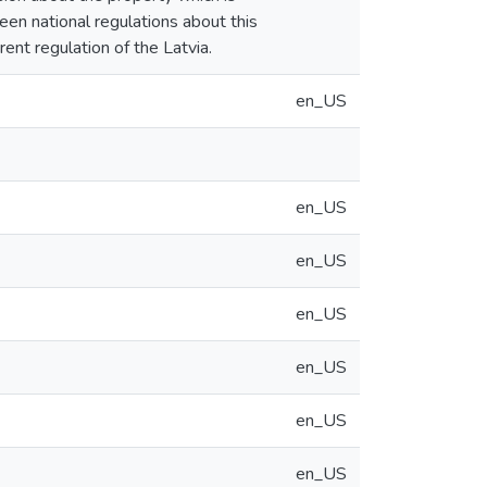
een national regulations about this
nt regulation of the Latvia.
en_US
en_US
en_US
en_US
en_US
en_US
en_US