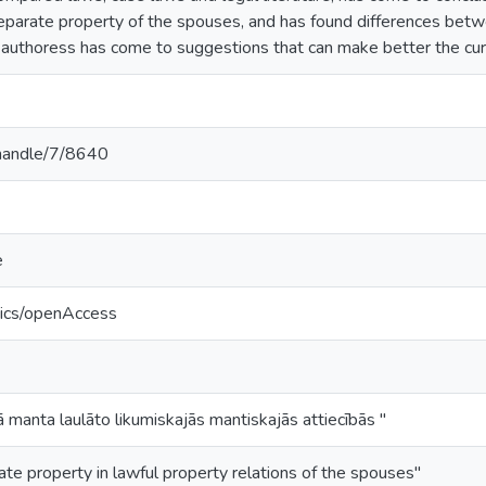
 separate property of the spouses, and has found differences betw
authoress has come to suggestions that can make better the curre
v/handle/7/8640
e
tics/openAccess
 manta laulāto likumiskajās mantiskajās attiecībās "
ate property in lawful property relations of the spouses"