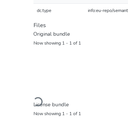
dc.type
info:eu-repo/semant
Files
Original bundle
Now showing
1 - 1 of 1
Loading...
License bundle
Now showing
1 - 1 of 1