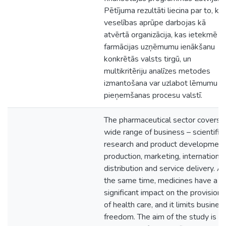
Pētījuma rezultāti liecina par to, ka
veselības aprūpe darbojas kā
atvērtā organizācija, kas ietekmē
farmācijas uzņēmumu ienākšanu
konkrētās valsts tirgū, un
multikritēriju analīzes metodes
izmantošana var uzlabot lēmumu
pieņemšanas procesu valstī.
The pharmaceutical sector covers 
wide range of business – scientific
research and product development
production, marketing, international
distribution and service delivery. At
the same time, medicines have a
significant impact on the provision
of health care, and it limits busines
freedom. The aim of the study is to