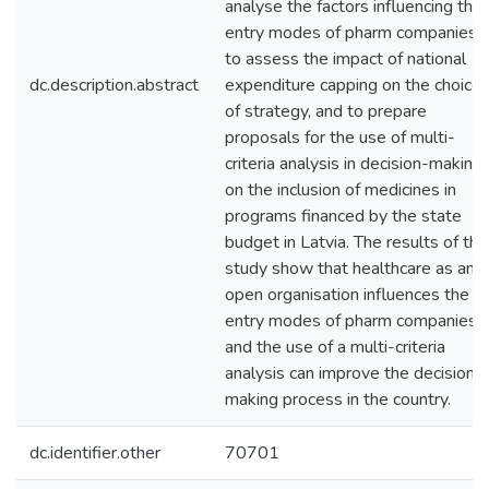
analyse the factors influencing the
entry modes of pharm companies,
to assess the impact of national
dc.description.abstract
expenditure capping on the choice
of strategy, and to prepare
proposals for the use of multi-
criteria analysis in decision-making
on the inclusion of medicines in
programs financed by the state
budget in Latvia. The results of the
study show that healthcare as an
open organisation influences the
entry modes of pharm companies,
and the use of a multi-criteria
analysis can improve the decision-
making process in the country.
dc.identifier.other
70701