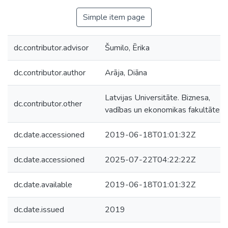
Simple item page
dc.contributor.advisor
Šumilo, Ērika
dc.contributor.author
Arāja, Diāna
Latvijas Universitāte. Biznesa,
dc.contributor.other
vadības un ekonomikas fakultāte
dc.date.accessioned
2019-06-18T01:01:32Z
dc.date.accessioned
2025-07-22T04:22:22Z
dc.date.available
2019-06-18T01:01:32Z
dc.date.issued
2019