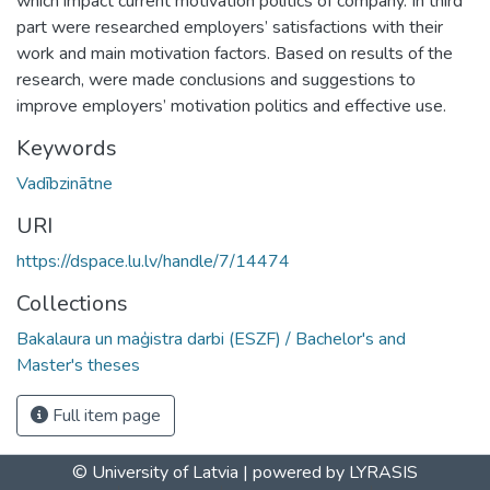
which impact current motivation politics of company. In third
part were researched employers’ satisfactions with their
work and main motivation factors. Based on results of the
research, were made conclusions and suggestions to
improve employers’ motivation politics and effective use.
Keywords
Vadībzinātne
URI
https://dspace.lu.lv/handle/7/14474
Collections
Bakalaura un maģistra darbi (ESZF) / Bachelor's and
Master's theses
Full item page
© University of Latvia |
powered by LYRASIS