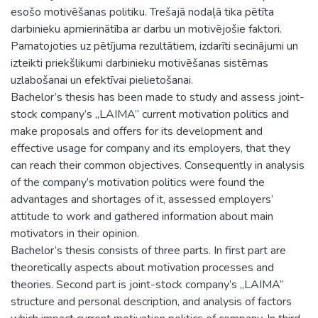
esošo motivēšanas politiku. Trešajā nodaļā tika pētīta
darbinieku apmierinātība ar darbu un motivējošie faktori.
Pamatojoties uz pētījuma rezultātiem, izdarīti secinājumi un
izteikti priekšlikumi darbinieku motivēšanas sistēmas
uzlabošanai un efektīvai pielietošanai.
Bachelor’s thesis has been made to study and assess joint-
stock company’s „LAIMA” current motivation politics and
make proposals and offers for its development and
effective usage for company and its employers, that they
can reach their common objectives. Consequently in analysis
of the company’s motivation politics were found the
advantages and shortages of it, assessed employers’
attitude to work and gathered information about main
motivators in their opinion.
Bachelor’s thesis consists of three parts. In first part are
theoretically aspects about motivation processes and
theories. Second part is joint-stock company’s „LAIMA”
structure and personal description, and analysis of factors