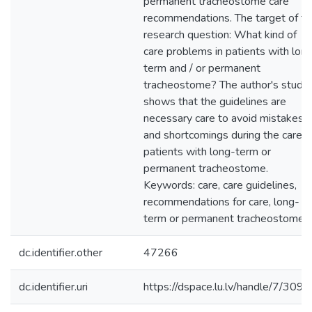
permanent tracheostome care
recommendations. The target of th
research question: What kind of
care problems in patients with lon
term and / or permanent
tracheostome? The author's study
shows that the guidelines are
necessary care to avoid mistakes
and shortcomings during the care o
patients with long-term or
permanent tracheostome.
Keywords: care, care guidelines,
recommendations for care, long-
term or permanent tracheostome.
dc.identifier.other
47266
dc.identifier.uri
https://dspace.lu.lv/handle/7/309