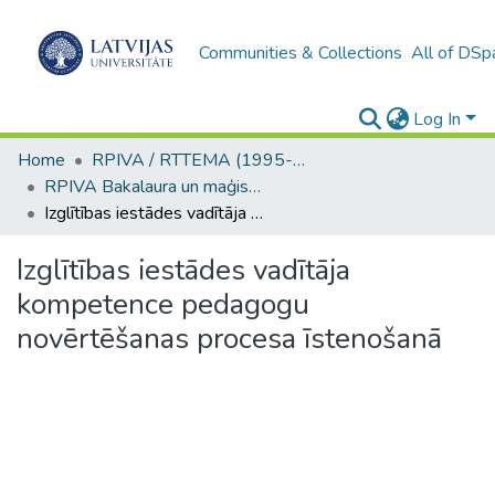
Communities & Collections
All of DSp
Log In
Home
RPIVA / RTTEMA (1995-2016)
RPIVA Bakalaura un maģistra darbi / RTTEMA Bachelor's and Master's theses (1995-2017)
Izglītības iestādes vadītāja kompetence pedagogu novērtēšanas procesa īstenošanā
Izglītības iestādes vadītāja
kompetence pedagogu
novērtēšanas procesa īstenošanā