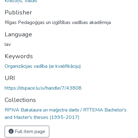
Krastiņš, Valdis
Publisher
Rīgas Pedagoģijas un izglītības vadības akadēmija
Language
lav
Keywords
Organizācijas vadība (ar kvalifikāciju)
URI
https://dspace.lu.lv/handle/7/43808
Collections
RPIVA Bakalaura un maģistra darbi / RTTEMA Bachelor's
and Master's theses (1995-2017)
Full item page