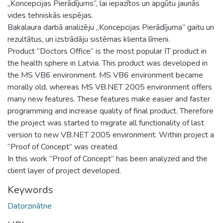
„Koncepcijas Pierādījums”, lai iepazītos un apgūtu jaunās
vides tehniskās iespējas.
Bakalaura darbā analizēju „Koncepcijas Pierādījuma” gaitu un
rezultātus, un izstrādāju sistēmas klienta līmeni.
Product “Doctors Office” is the most popular IT product in
the health sphere in Latvia. This product was developed in
the MS VB6 environment. MS VB6 environment became
morally old, whereas MS VB.NET 2005 environment offers
many new features. These features make easier and faster
programming and increase quality of final product. Therefore
the project was started to migrate all functionality of last
version to new VB.NET 2005 environment. Within project a
“Proof of Concept” was created.
In this work “Proof of Concept” has been analyzed and the
client layer of project developed.
Keywords
Datorzinātne