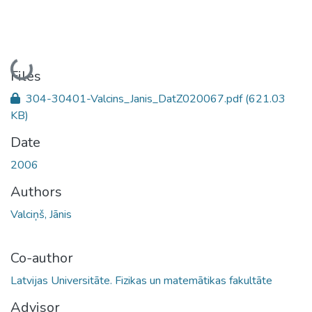
Loading...
Files
304-30401-Valcins_Janis_DatZ020067.pdf
(621.03
KB)
Date
2006
Authors
Valciņš, Jānis
Co-author
Latvijas Universitāte. Fizikas un matemātikas fakultāte
Advisor