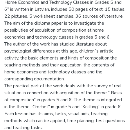
Home Economics and Technology Classes in Grades 5 and
6” is written in Latvian, includes 50 pages of text, 15 tables,
22 pictures, 5 worksheet samples, 36 sources of literature.
The aim of the diploma paper is to investigate the
possibilities of acquisition of composition at home
economics and technology classes in grades 5 and 6.
The author of the work has studied literature about
psychological differences at this age, children`s artistic
activity, the basic elements and kinds of composition,the
teaching methods and their application, the contents of
home economics and technology classes and the
corresponding documentation.
The practical part of the work deals with the survey of real
situation in connection with acqusition of the theme ‘’ Basis
of composition” in grades 5 and 6. The theme is integrated
in the theme ‘’Crochet” in grade 5 and ‘’Knitting’’ in grade 6.
Each lesson has its aims, tasks, visual aids, teaching
methods which can be applied, time planning, test questions
and teaching tasks.