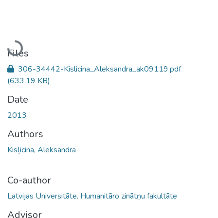
Loading...
Files
306-34442-Kislicina_Aleksandra_ak09119.pdf
(633.19 KB)
Date
2013
Authors
Kisļicina, Aleksandra
Co-author
Latvijas Universitāte. Humanitāro zinātņu fakultāte
Advisor