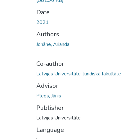
(581.96 KB)
Date
2021
Authors
Jonāne, Arianda
Co-author
Latvijas Universitāte. Juridiskā fakultāte
Advisor
Pleps, Jānis
Publisher
Latvijas Universitāte
Language