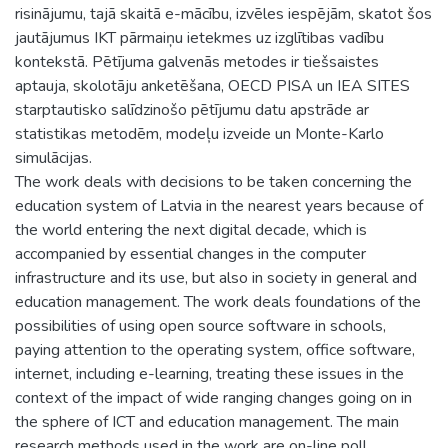
risinājumu, tajā skaitā e-mācību, izvēles iespējām, skatot šos
jautājumus IKT pārmaiņu ietekmes uz izglītibas vadību
kontekstā. Pētījuma galvenās metodes ir tiešsaistes
aptauja, skolotāju anketēšana, OECD PISA un IEA SITES
starptautisko salīdzinošo pētījumu datu apstrāde ar
statistikas metodēm, modeļu izveide un Monte-Karlo
simulācijas.
The work deals with decisions to be taken concerning the
education system of Latvia in the nearest years because of
the world entering the next digital decade, which is
accompanied by essential changes in the computer
infrastructure and its use, but also in society in general and
education management. The work deals foundations of the
possibilities of using open source software in schools,
paying attention to the operating system, office software,
internet, including e-learning, treating these issues in the
context of the impact of wide ranging changes going on in
the sphere of ICT and education management. The main
research methods used in the work are on-line poll,