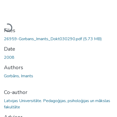
Loading...
Files
26959-Gorbans_Imants_Dokt030290.pdf
(5.73 MB)
Date
2008
Authors
Gorbāns, Imants
Co-author
Latvijas Universitāte. Pedagoģijas, psiholoģijas un mākslas
fakultāte