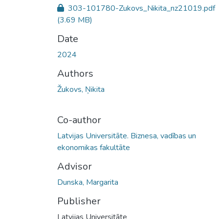
303-101780-Zukovs_Nikita_nz21019.pdf
(3.69 MB)
Date
2024
Authors
Žukovs, Ņikita
Co-author
Latvijas Universitāte. Biznesa, vadības un
ekonomikas fakultāte
Advisor
Dunska, Margarita
Publisher
Latvijas Universitāte