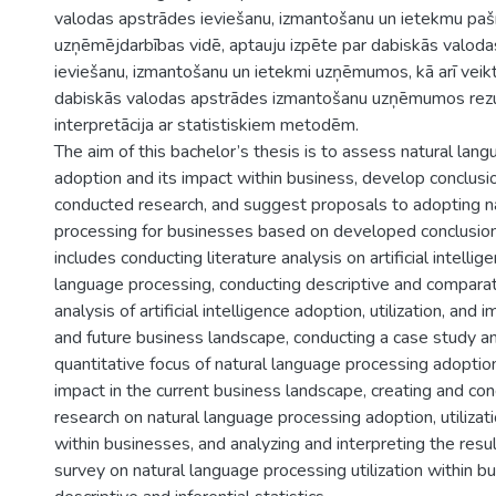
valodas apstrādes ieviešanu, izmantošanu un ietekmu paš
uzņēmējdarbības vidē, aptauju izpēte par dabiskās valod
ieviešanu, izmantošanu un ietekmi uzņēmumos, kā arī veik
dabiskās valodas apstrādes izmantošanu uzņēmumos rezul
interpretācija ar statistiskiem metodēm.
The aim of this bachelor’s thesis is to assess natural lan
adoption and its impact within business, develop conclus
conducted research, and suggest proposals to adopting n
processing for businesses based on developed conclusion
includes conducting literature analysis on artificial intellig
language processing, conducting descriptive and comparati
analysis of artificial intelligence adoption, utilization, and 
and future business landscape, conducting a case study an
quantitative focus of natural language processing adoption,
impact in the current business landscape, creating and co
research on natural language processing adoption, utilizat
within businesses, and analyzing and interpreting the resu
survey on natural language processing utilization within b