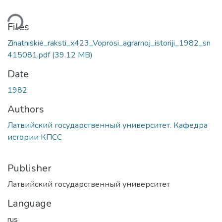
ding...
Files
Zinatniskie_raksti_x423_Voprosi_agrarnoj_istoriji_1982_sn
415081.pdf
(39.12 MB)
Date
1982
Authors
Латвийский государственный университет. Кафедра
истории КПСС
Publisher
Латвийский государственный университет
Language
rus