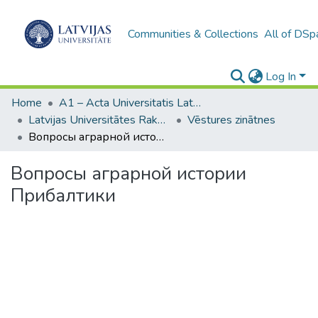
Communities & Collections
All of DSp
Log In
Home
A1 – Acta Universitatis Latviensis / Universitātes raksti / Scientific papers
Latvijas Universitātes Raksti (1949– )
Vēstures zinātnes
Вопросы аграрной истории Прибалтики
Вопросы аграрной истории
Прибалтики