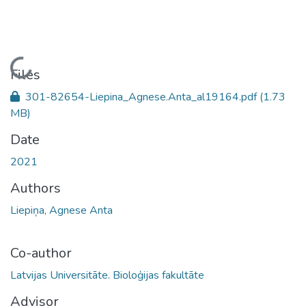
Loading...
Files
301-82654-Liepina_Agnese.Anta_al19164.pdf
(1.73
MB)
Date
2021
Authors
Liepiņa, Agnese Anta
Co-author
Latvijas Universitāte. Bioloģijas fakultāte
Advisor