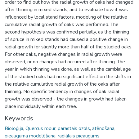
order to find out how the radial growth of oaks had changed
after thinning in mixed stands, and to evaluate how it was
influenced by local stand factors, modeling of the relative
cumulative radial growth of oaks was performed. The
second hypothesis was confirmed partially, as the thinning
of spruce in mixed stands had caused a positive change in
radial growth for slightly more than half of the studied oaks.
For other oaks, negative changes in radial growth were
observed, or no changes had occurred after thinning. The
year in which thinning was done, as well as the cambial age
of the studied oaks had no significant effect on the shifts in
the relative cumulative radial growth of the oaks after
thinning. No specific tendency in changes of oak radial
growth was observed - the changes in growth had taken
place individually within each tree.
Keywords
Bioloģija
,
Quercus robur
,
parastais ozols
,
atēnošana
,
pieauguma modelēšana
,
radiālais pieaugums