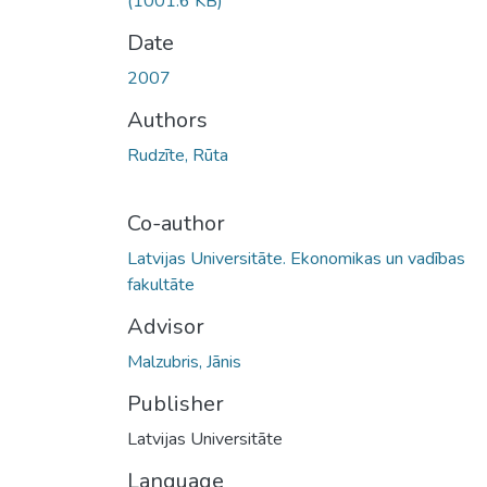
(1001.6 KB)
Date
2007
Authors
Rudzīte, Rūta
Co-author
Latvijas Universitāte. Ekonomikas un vadības
fakultāte
Advisor
Malzubris, Jānis
Publisher
Latvijas Universitāte
Language