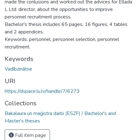
made the conlusions and worked out the advices for Ellada
L Ltd. director, about the opportunities to improve
personnel recruitment process.
Bachelor's thesis includes 65 pages, 16 figures, 4 tables
and 2 appendices.
Keywords: personnel, personnel selection, personnel
recruitment.
Keywords
Vadībzinātne
URI
https://dspace.lu.lv/handle/7/6273
Collections
Bakalaura un maģistra darbi (ESZF) / Bachelor's and
Master's theses
Full item page