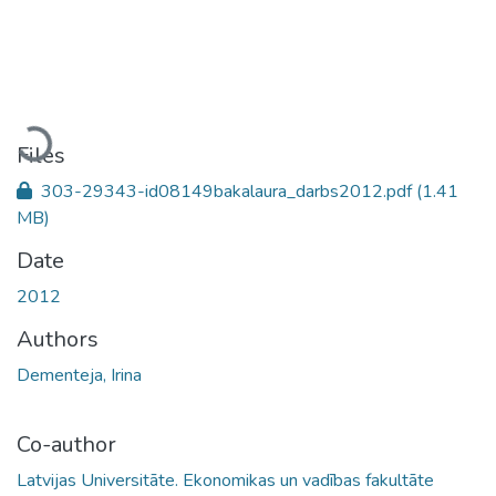
Loading...
Files
303-29343-id08149bakalaura_darbs2012.pdf
(1.41
MB)
Date
2012
Authors
Dementeja, Irina
Co-author
Latvijas Universitāte. Ekonomikas un vadības fakultāte