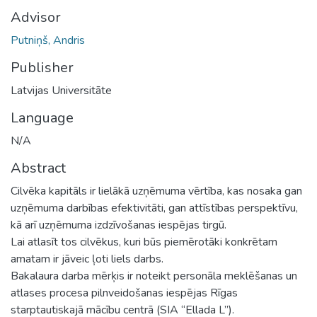
Advisor
Putniņš, Andris
Publisher
Latvijas Universitāte
Language
N/A
Abstract
Cilvēka kapitāls ir lielākā uzņēmuma vērtība, kas nosaka gan
uzņēmuma darbības efektivitāti, gan attīstības perspektīvu,
kā arī uzņēmuma izdzīvošanas iespējas tirgū.
Lai atlasīt tos cilvēkus, kuri būs piemērotāki konkrētam
amatam ir jāveic ļoti liels darbs.
Bakalaura darba mērķis ir noteikt personāla meklēšanas un
atlases procesa pilnveidošanas iespējas Rīgas
starptautiskajā mācību centrā (SIA “Ellada L”).