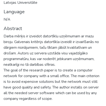
Latvijas Universitāte
Language
N/A
Abstract
Darba mērķis ir izveidot datortīklu uzņēmumam ar mazu
biroju. Galvenais kritērijs datortīkla izveidē ir izvairīšanās no
dārgiem risinājumiem, taču tīklam jābūt kvalitatīvam un
drošam. Autors uz servera uzstāda visu vajadzīgāko
programmatūru, kas var noderēt jebkuram uzņēmumam,
neatkarīgi no tā darbības sfēras.
The goal of the research paper is to create a computer
network for company with a small office. The main criterion
is to avoid expensive solutions but the network must still
have good quality and safety. The author installs on server
all the needed server software which can be used by any
company regardless of scope.