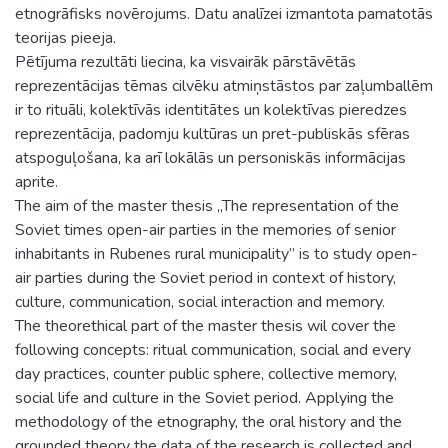
etnogrāfisks novērojums. Datu analīzei izmantota pamatotās
teorijas pieeja.
Pētījuma rezultāti liecina, ka visvairāk pārstāvētās
reprezentācijas tēmas cilvēku atmiņstāstos par zaļumballēm
ir to rituāli, kolektīvās identitātes un kolektīvas pieredzes
reprezentācija, padomju kultūras un pret-publiskās sfēras
atspoguļošana, ka arī lokālās un personiskās informācijas
aprite.
The aim of the master thesis „The representation of the
Soviet times open-air parties in the memories of senior
inhabitants in Rubenes rural municipality” is to study open-
air parties during the Soviet period in context of history,
culture, communication, social interaction and memory.
The theorethical part of the master thesis wil cover the
following concepts: ritual communication, social and every
day practices, counter public sphere, collective memory,
social life and culture in the Soviet period. Applying the
methodology of the etnography, the oral history and the
grounded theory the data of the research is collected and