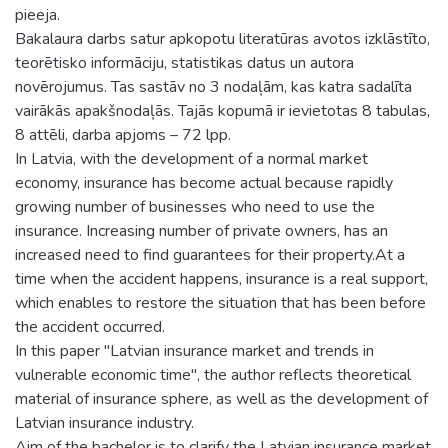
pieeja.
Bakalaura darbs satur apkopotu literatūras avotos izklāstīto,
teorētisko informāciju, statistikas datus un autora
novērojumus. Tas sastāv no 3 nodaļām, kas katra sadalīta
vairākās apakšnodaļās. Tajās kopumā ir ievietotas 8 tabulas,
8 attēli, darba apjoms – 72 lpp.
In Latvia, with the development of a normal market
economy, insurance has become actual because rapidly
growing number of businesses who need to use the
insurance. Increasing number of private owners, has an
increased need to find guarantees for their property.At a
time when the accident happens, insurance is a real support,
which enables to restore the situation that has been before
the accident occurred.
In this paper "Latvian insurance market and trends in
vulnerable economic time", the author reflects theoretical
material of insurance sphere, as well as the development of
Latvian insurance industry.
Aim of the bachelor is to clarify the Latvian insurance market