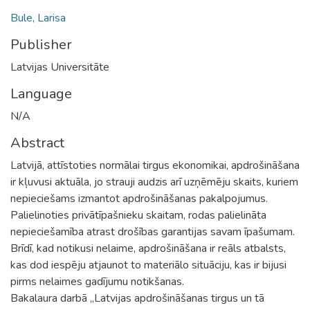
Bule, Larisa
Publisher
Latvijas Universitāte
Language
N/A
Abstract
Latvijā, attīstoties normālai tirgus ekonomikai, apdrošināšana
ir kļuvusi aktuāla, jo strauji audzis arī uzņēmēju skaits, kuriem
nepieciešams izmantot apdrošināšanas pakalpojumus.
Palielinoties privātīpašnieku skaitam, rodas palielināta
nepieciešamība atrast drošības garantijas savam īpašumam.
Brīdī, kad notikusi nelaime, apdrošināšana ir reāls atbalsts,
kas dod iespēju atjaunot to materiālo situāciju, kas ir bijusi
pirms nelaimes gadījumu notikšanas.
Bakalaura darbā „Latvijas apdrošināšanas tirgus un tā