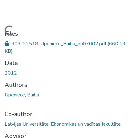
Loading...
Files
303-22518-Upeniece_Baiba_bu07002.pdf
(660.43
KB)
Date
2012
Authors
Upeniece, Baiba
Co-author
Latvijas Universitāte. Ekonomikas un vadības fakultāte
Advisor