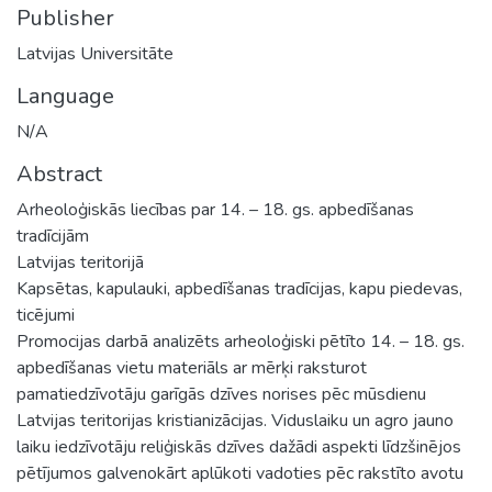
Publisher
Latvijas Universitāte
Language
N/A
Abstract
Arheoloģiskās liecības par 14. – 18. gs. apbedīšanas
tradīcijām
Latvijas teritorijā
Kapsētas, kapulauki, apbedīšanas tradīcijas, kapu piedevas,
ticējumi
Promocijas darbā analizēts arheoloģiski pētīto 14. – 18. gs.
apbedīšanas vietu materiāls ar mērķi raksturot
pamatiedzīvotāju garīgās dzīves norises pēc mūsdienu
Latvijas teritorijas kristianizācijas. Viduslaiku un agro jauno
laiku iedzīvotāju reliģiskās dzīves dažādi aspekti līdzšinējos
pētījumos galvenokārt aplūkoti vadoties pēc rakstīto avotu