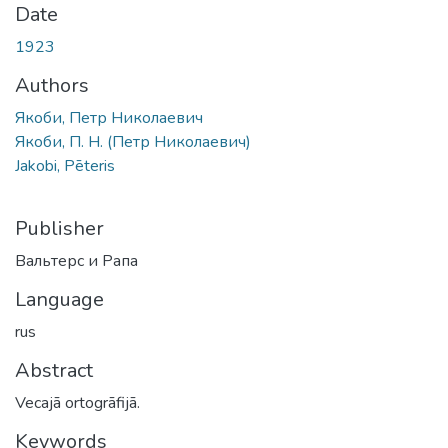
Date
1923
Authors
Якоби, Петр Николаевич
Якоби, П. Н. (Петр Николаевич)
Jakobi, Pēteris
Publisher
Вальтерс и Рапа
Language
rus
Abstract
Vecajā ortogrāfijā.
Keywords