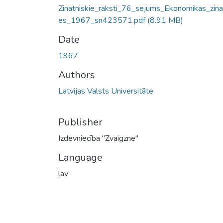
Zinatniskie_raksti_76_sejums_Ekonomikas_zina
es_1967_sn423571.pdf
(8.91 MB)
Date
1967
Authors
Latvijas Valsts Universitāte
Publisher
Izdevniecība "Zvaigzne"
Language
lav