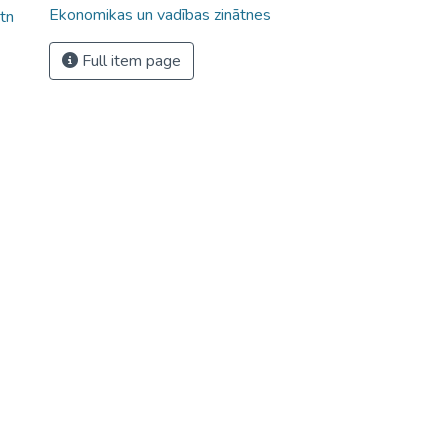
Ekonomikas un vadības zinātnes
tn
Full item page