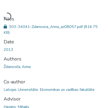
Loading...
Files
303-34041-Zdanovica_Anna_az08057.pdf
(816.75
KB)
Date
2013
Authors
Ždanoviča, Anna
Co-author
Latvijas Universitāte. Ekonomikas un vadības fakultāte
Advisor
Hazans, Mihails