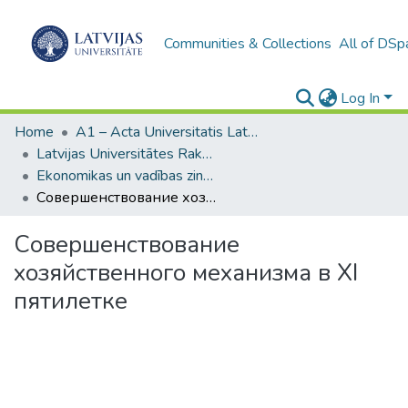
Communities & Collections
All of DSp
Log In
Home
A1 – Acta Universitatis Latviensis / Universitātes raksti / Scientific papers
Latvijas Universitātes Raksti (1949– )
Ekonomikas un vadības zinātnes
Совершенствование хозяйственного механизма в XI пятилетке
Совершенствование
хозяйственного механизма в XI
пятилетке