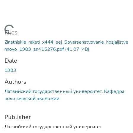
Loading...
Files
Zinatniskie_raksti_x444_sej_Soversenstvovanie_hozjaijstve
nnovo_1983_sn415276.pdf
(41.07 MB)
Date
1983
Authors
Латвийский государственный университет. Кафедра
политической экономии
Publisher
Латвийский государственный университет