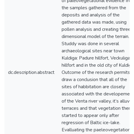
of paleovegetational evidence fro
the samples gathered from the
deposits and analysis of the
gathered data was made, using
pollen analysis and creating three-
dimensional model of the terrain.
Studdy was done in several
archaeological sites near town
Kuldiga: Padure hillfort, Veckuliga
hillfort and in the old city of Kuldiga
dc.description.abstract
Outcome of the research permits t
draw a conclusion that all of the
sites of habbitation are closely
associated with the developement
of the Venta river valley, it’s alluvial
terraces and that vegetation there
started to appear only after
regression of Baltic ice-lake.
Evalluating the paeleovegetation