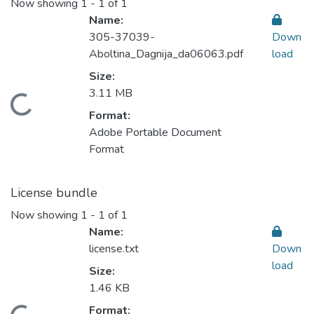
Now showing
1 - 1 of 1
Name:
305-37039-
Down
Aboltina_Dagnija_da06063.pdf
load
Size:
3.11 MB
Loading...
Format:
Adobe Portable Document
Format
License bundle
Now showing
1 - 1 of 1
Name:
license.txt
Down
load
Size:
1.46 KB
Format: