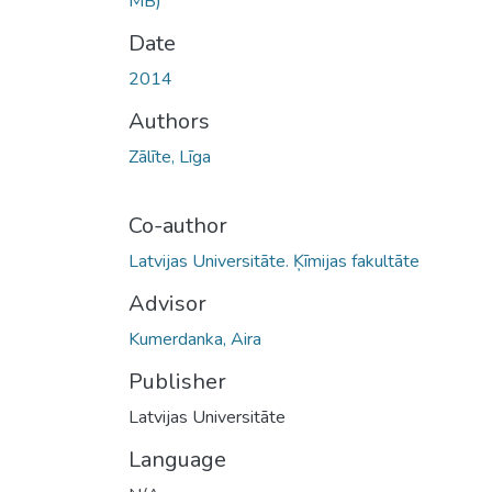
MB)
Date
2014
Authors
Zālīte, Līga
Co-author
Latvijas Universitāte. Ķīmijas fakultāte
Advisor
Kumerdanka, Aira
Publisher
Latvijas Universitāte
Language