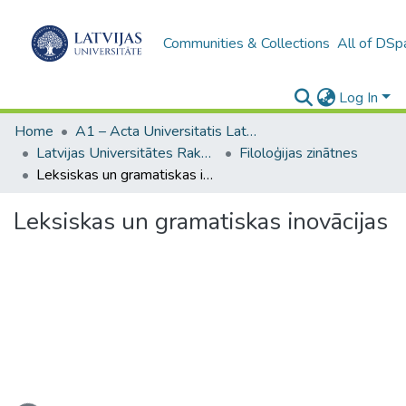
Communities & Collections
All of DSp
Log In
Home
A1 – Acta Universitatis Latviensis / Universitātes raksti / Scientific papers
Latvijas Universitātes Raksti (1949– )
Filoloģijas zinātnes
Leksiskas un gramatiskas inovācijas
Leksiskas un gramatiskas inovācijas