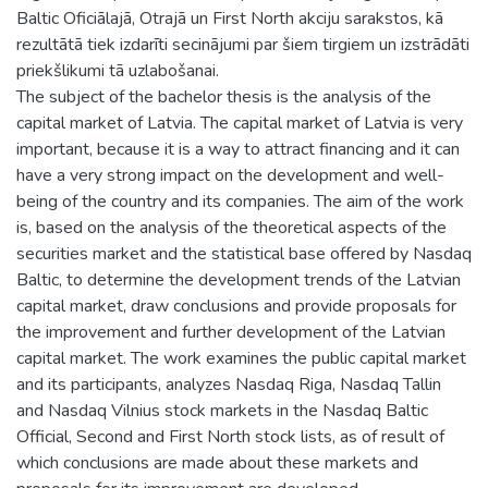
Baltic Oficiālajā, Otrajā un First North akciju sarakstos, kā
rezultātā tiek izdarīti secinājumi par šiem tirgiem un izstrādāti
priekšlikumi tā uzlabošanai.
The subject of the bachelor thesis is the analysis of the
capital market of Latvia. The capital market of Latvia is very
important, because it is a way to attract financing and it can
have a very strong impact on the development and well-
being of the country and its companies. The aim of the work
is, based on the analysis of the theoretical aspects of the
securities market and the statistical base offered by Nasdaq
Baltic, to determine the development trends of the Latvian
capital market, draw conclusions and provide proposals for
the improvement and further development of the Latvian
capital market. The work examines the public capital market
and its participants, analyzes Nasdaq Riga, Nasdaq Tallin
and Nasdaq Vilnius stock markets in the Nasdaq Baltic
Official, Second and First North stock lists, as of result of
which conclusions are made about these markets and