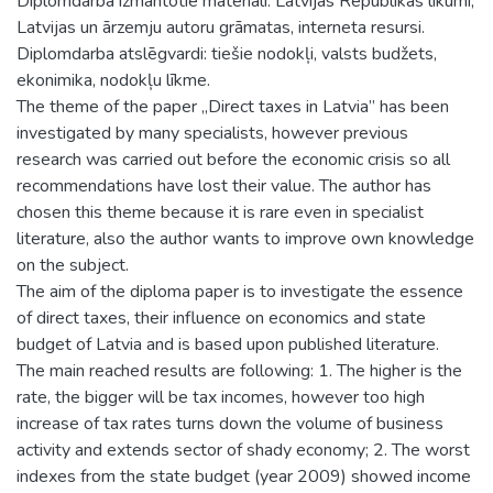
Diplomdarbā izmantotie materiāli: Latvijas Republikas likumi,
Latvijas un ārzemju autoru grāmatas, interneta resursi.
Diplomdarba atslēgvardi: tiešie nodokļi, valsts budžets,
ekonimika, nodokļu līkme.
The theme of the paper „Direct taxes in Latvia” has been
investigated by many specialists, however previous
research was carried out before the economic crisis so all
recommendations have lost their value. The author has
chosen this theme because it is rare even in specialist
literature, also the author wants to improve own knowledge
on the subject.
The aim of the diploma paper is to investigate the essence
of direct taxes, their influence on economics and state
budget of Latvia and is based upon published literature.
The main reached results are following: 1. The higher is the
rate, the bigger will be tax incomes, however too high
increase of tax rates turns down the volume of business
activity and extends sector of shady economy; 2. The worst
indexes from the state budget (year 2009) showed income