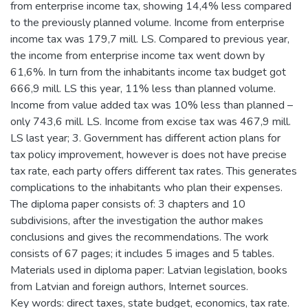
from enterprise income tax, showing 14,4% less compared
to the previously planned volume. Income from enterprise
income tax was 179,7 mill. LS. Compared to previous year,
the income from enterprise income tax went down by
61,6%. In turn from the inhabitants income tax budget got
666,9 mill. LS this year, 11% less than planned volume.
Income from value added tax was 10% less than planned –
only 743,6 mill. LS. Income from excise tax was 467,9 mill.
LS last year; 3. Government has different action plans for
tax policy improvement, however is does not have precise
tax rate, each party offers different tax rates. This generates
complications to the inhabitants who plan their expenses.
The diploma paper consists of: 3 chapters and 10
subdivisions, after the investigation the author makes
conclusions and gives the recommendations. The work
consists of 67 pages; it includes 5 images and 5 tables.
Materials used in diploma paper: Latvian legislation, books
from Latvian and foreign authors, Internet sources.
Key words: direct taxes, state budget, economics, tax rate.