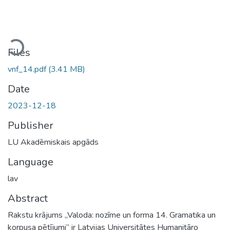
Loading...
Files
vnf_14.pdf
(3.41 MB)
Date
2023-12-18
Publisher
LU Akadēmiskais apgāds
Language
lav
Abstract
Rakstu krājums „Valoda: nozīme un forma 14. Gramatika un
korpusa pētījumi” ir Latvijas Universitātes Humanitāro