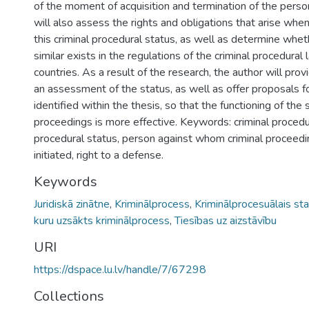
of the moment of acquisition and termination of the perso
will also assess the rights and obligations that arise whe
this criminal procedural status, as well as determine whet
similar exists in the regulations of the criminal procedural
countries. As a result of the research, the author will pro
an assessment of the status, as well as offer proposals f
identified within the thesis, so that the functioning of the s
proceedings is more effective. Keywords: criminal procedur
procedural status, person against whom criminal proceed
initiated, right to a defense.
Keywords
Juridiskā zinātne
,
Kriminālprocess
,
Kriminālprocesuālais st
kuru uzsākts kriminālprocess
,
Tiesības uz aizstāvību
URI
https://dspace.lu.lv/handle/7/67298
Collections