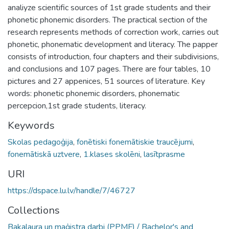
analiyze scientific sources of 1st grade students and their
phonetic phonemic disorders. The practical section of the
research represents methods of correction work, carries out
phonetic, phonematic development and literacy. The papper
consists of introduction, four chapters and their subdivisions,
and conclusions and 107 pages. There are four tables, 10
pictures and 27 appenices, 51 sources of literature. Key
words: phonetic phonemic disorders, phonematic
percepcion,1st grade students, literacy.
Keywords
Skolas pedagoģija
,
fonētiski fonemātiskie traucējumi
,
fonemātiskā uztvere
,
1.klases skolēni
,
lasītprasme
URI
https://dspace.lu.lv/handle/7/46727
Collections
Bakalaura un maģistra darbi (PPMF) / Bachelor's and