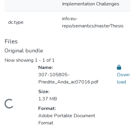
Implementation Challenges
info:eu-
dc.type
repo/semantics/masterThesis
Files
Original bundle
Now showing
1 - 1 of 1
Name:
307-105805-
Down
Priedite_Anda_ac07016.pdf
load
Size:
1.37 MB
Loading...
Format:
Adobe Portable Document
Format