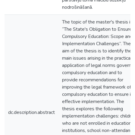
pārstāvju loma mācību līdzekļu
nodrošināšanā.
The topic of the master's thesis is
“The State's Obligation to Ensure
Compulsory Education: Scope and
Implementation Challenges”. The
aim of the thesis is to identify the
main issues arising in the practical
application of legal norms governi
compulsory education and to
provide recommendations for
improving the legal framework of
compulsory education to ensure its
effective implementation. The
thesis explores the following
dc.description.abstract
implementation challenges: childre
who are not enrolled in educational
institutions, school non-attendance