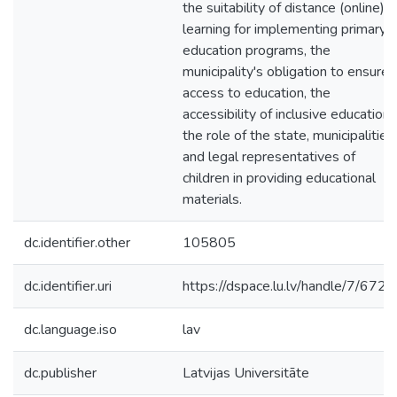
the suitability of distance (online)
learning for implementing primary
education programs, the
municipality's obligation to ensure
access to education, the
accessibility of inclusive education,
the role of the state, municipalities,
and legal representatives of
children in providing educational
materials.
dc.identifier.other
105805
dc.identifier.uri
https://dspace.lu.lv/handle/7/672
dc.language.iso
lav
dc.publisher
Latvijas Universitāte