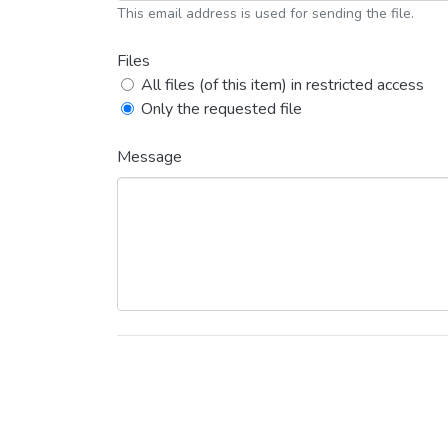
This email address is used for sending the file.
Files
All files (of this item) in restricted access
Only the requested file
Message