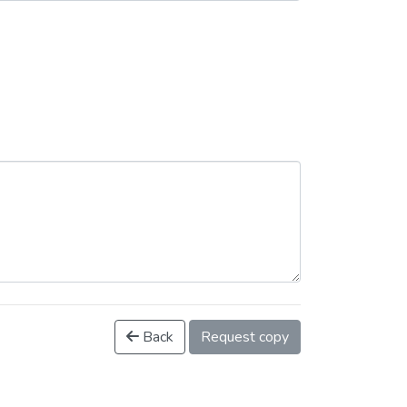
Back
Request copy