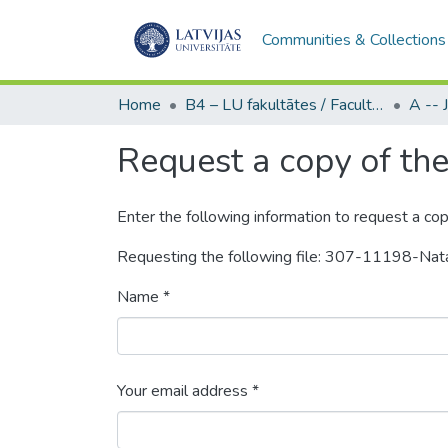
Communities & Collections
Home
B4 – LU fakultātes / Faculties of the UL
Request a copy of the 
Enter the following information to request a cop
Requesting the following file: 307-11198-Nat
Name *
Your email address *