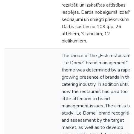
rezultāti un izskatītas attīstības
iespējas. Darba nobeigumā izdarīti
secinājumi un sniegti priekšlikumi.
Darbs sastāv no 109 lpp, 26
attēliem, 3 tabulām, 12
pielikumiem.
The choice of the „Fish restaurant
„Le Dome” brand management”
theme was determined by a rapidl
growing presence of brands in the
catering industry. In addition until
now the restaurant has paid too
little attention to brand
management issues. The aim is to
study „Le Dome” brand recognitio
and assessment by the target
market, as well as to develop