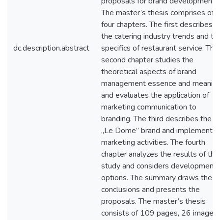
proposals for brand development.
The master’s thesis comprises of
four chapters. The first describes
the catering industry trends and th
dc.description.abstract
specifics of restaurant service. The
second chapter studies the
theoretical aspects of brand
management essence and meanin
and evaluates the application of
marketing communication to
branding. The third describes the
„Le Dome” brand and implemente
marketing activities. The fourth
chapter analyzes the results of the
study and considers development
options. The summary draws the
conclusions and presents the
proposals. The master’s thesis
consists of 109 pages, 26 images,