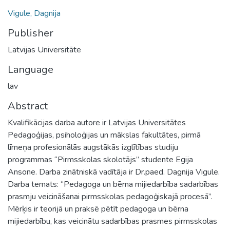
Vigule, Dagnija
Publisher
Latvijas Universitāte
Language
lav
Abstract
Kvalifikācijas darba autore ir Latvijas Universitātes
Pedagoģijas, psiholoģijas un mākslas fakultātes, pirmā
līmeņa profesionālās augstākās izglītības studiju
programmas “Pirmsskolas skolotājs” studente Egija
Ansone. Darba zinātniskā vadītāja ir Dr.paed. Dagnija Vigule.
Darba temats: “Pedagoga un bērna mijiedarbība sadarbības
prasmju veicināšanai pirmsskolas pedagoģiskajā procesā”.
Mērķis ir teorijā un praksē pētīt pedagoga un bērna
mijiedarbību, kas veicinātu sadarbības prasmes pirmsskolas