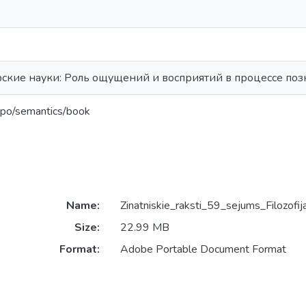
ские науки: Роль ощущений и восприятий в процессе поз
epo/semantics/book
Name:
Zinatniskie_raksti_59_sejums_Filozofi
Size:
22.99 MB
Format:
Adobe Portable Document Format