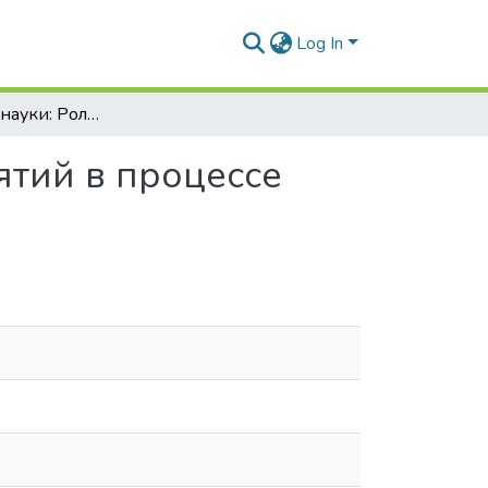
Log In
Философские науки: Роль ощущений и восприятий в процессе познания
тий в процессе