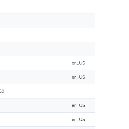
en_US
en_US
59
en_US
en_US