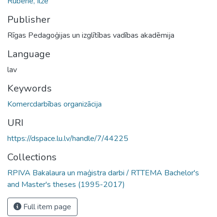
Rubene, Ilze
Publisher
Rīgas Pedagoģijas un izglītības vadības akadēmija
Language
lav
Keywords
Komercdarbības organizācija
URI
https://dspace.lu.lv/handle/7/44225
Collections
RPIVA Bakalaura un maģistra darbi / RTTEMA Bachelor's
and Master's theses (1995-2017)
Full item page