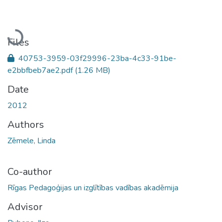
Loading...
Files
40753-3959-03f29996-23ba-4c33-91be-
e2bbfbeb7ae2.pdf
(1.26 MB)
Date
2012
Authors
Zēmele, Linda
Co-author
Rīgas Pedagoģijas un izglītības vadības akadēmija
Advisor