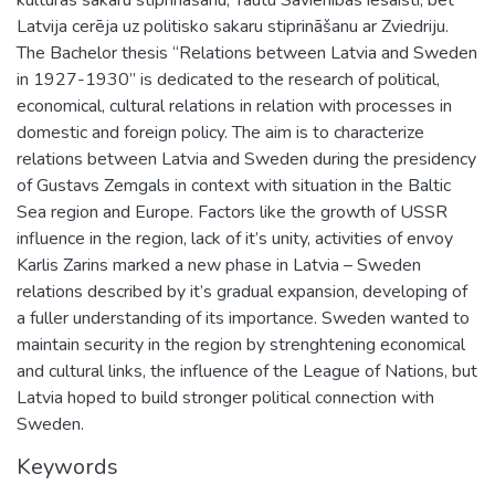
Latvija cerēja uz politisko sakaru stiprināšanu ar Zviedriju.
The Bachelor thesis “Relations between Latvia and Sweden
in 1927-1930” is dedicated to the research of political,
economical, cultural relations in relation with processes in
domestic and foreign policy. The aim is to characterize
relations between Latvia and Sweden during the presidency
of Gustavs Zemgals in context with situation in the Baltic
Sea region and Europe. Factors like the growth of USSR
influence in the region, lack of it’s unity, activities of envoy
Karlis Zarins marked a new phase in Latvia – Sweden
relations described by it’s gradual expansion, developing of
a fuller understanding of its importance. Sweden wanted to
maintain security in the region by strenghtening economical
and cultural links, the influence of the League of Nations, but
Latvia hoped to build stronger political connection with
Sweden.
Keywords