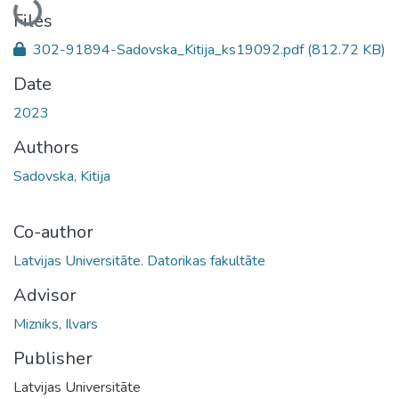
Files
302-91894-Sadovska_Kitija_ks19092.pdf
(812.72 KB)
Date
2023
Authors
Sadovska, Kitija
Co-author
Latvijas Universitāte. Datorikas fakultāte
Advisor
Mizniks, Ilvars
Publisher
Latvijas Universitāte