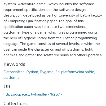
system “Adventure game”, which includes the software
requirement specification and the software design
description, developed as part of University of Latvia faculty
of Computing Qualification paper. The goal of this
qualification paper was to create two-dimensional
platformer type of a game, which was programmed using
the help of Pygame library from the Python programming
language. The game consists of several levels, in which the
user can guide the character on and off platforms, fight
enemies and gather the scattered souls and other upgrades.
Keywords
Datorzinātne
,
Python
,
Pygame
,
2d
,
platformveida spēle
,
platformer
URI
https://dspace.lu.lv/handle/7/62577
Collections