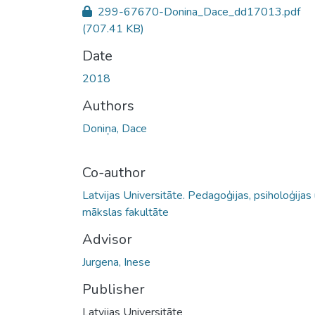
299-67670-Donina_Dace_dd17013.pdf
(707.41 KB)
Date
2018
Authors
Doniņa, Dace
Co-author
Latvijas Universitāte. Pedagoģijas, psiholoģijas
mākslas fakultāte
Advisor
Jurgena, Inese
Publisher
Latvijas Universitāte