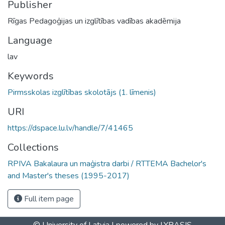
Publisher
Rīgas Pedagoģijas un izglītības vadības akadēmija
Language
lav
Keywords
Pirmsskolas izglītības skolotājs (1. līmenis)
URI
https://dspace.lu.lv/handle/7/41465
Collections
RPIVA Bakalaura un maģistra darbi / RTTEMA Bachelor's
and Master's theses (1995-2017)
Full item page