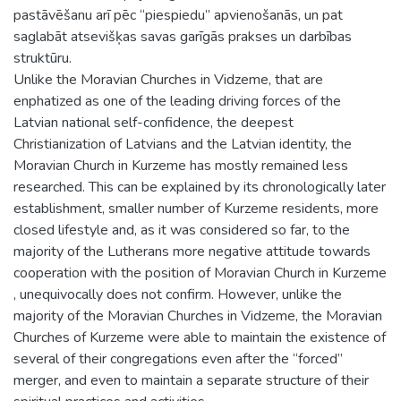
pastāvēšanu arī pēc “piespiedu” apvienošanās, un pat
saglabāt atsevišķas savas garīgās prakses un darbības
struktūru.
Unlike the Moravian Churches in Vidzeme, that are
enphatized as one of the leading driving forces of the
Latvian national self-confidence, the deepest
Christianization of Latvians and the Latvian identity, the
Moravian Church in Kurzeme has mostly remained less
researched. This can be explained by its chronologically later
establishment, smaller number of Kurzeme residents, more
closed lifestyle and, as it was considered so far, to the
majority of the Lutherans more negative attitude towards
cooperation with the position of Moravian Church in Kurzeme
, unequivocally does not confirm. However, unlike the
majority of the Moravian Churches in Vidzeme, the Moravian
Churches of Kurzeme were able to maintain the existence of
several of their congregations even after the “forced”
merger, and even to maintain a separate structure of their