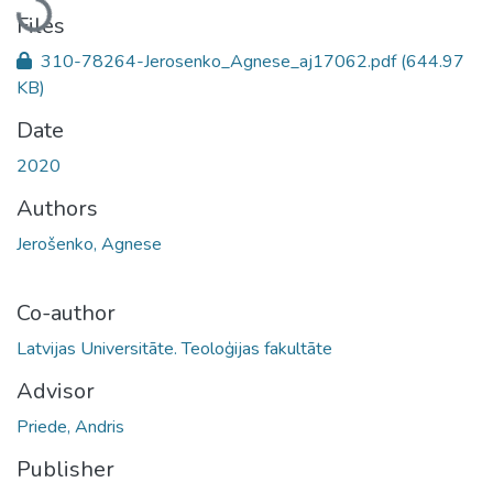
Files
310-78264-Jerosenko_Agnese_aj17062.pdf
(644.97
KB)
Date
2020
Authors
Jerošenko, Agnese
Co-author
Latvijas Universitāte. Teoloģijas fakultāte
Advisor
Priede, Andris
Publisher