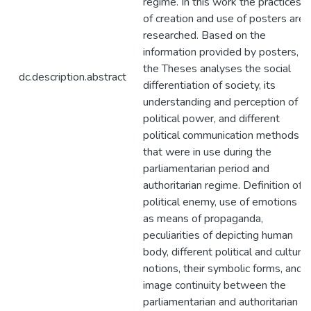
regime. In this work the practices
of creation and use of posters are
researched. Based on the
information provided by posters,
the Theses analyses the social
dc.description.abstract
differentiation of society, its
understanding and perception of
political power, and different
political communication methods
that were in use during the
parliamentarian period and
authoritarian regime. Definition of
political enemy, use of emotions
as means of propaganda,
peculiarities of depicting human
body, different political and cultural
notions, their symbolic forms, and
image continuity between the
parliamentarian and authoritarian