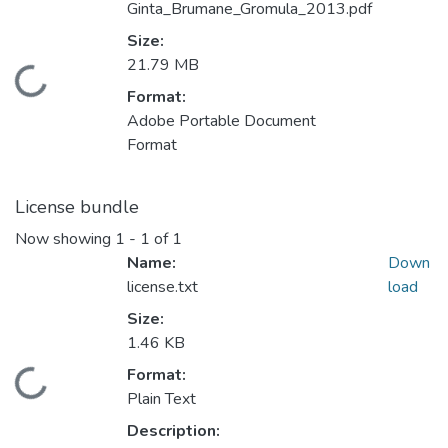
Ginta_Brumane_Gromula_2013.pdf
Size:
21.79 MB
Loading...
Format:
Adobe Portable Document
Format
License bundle
Now showing
1 - 1 of 1
Name:
Down
license.txt
load
Size:
1.46 KB
Format:
Loading...
Plain Text
Description: