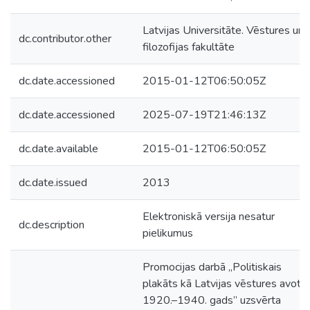
Latvijas Universitāte. Vēstures un
dc.contributor.other
filozofijas fakultāte
dc.date.accessioned
2015-01-12T06:50:05Z
dc.date.accessioned
2025-07-19T21:46:13Z
dc.date.available
2015-01-12T06:50:05Z
dc.date.issued
2013
Elektroniskā versija nesatur
dc.description
pielikumus
Promocijas darbā „Politiskais
plakāts kā Latvijas vēstures avots:
1920.–1940. gads” uzsvērta