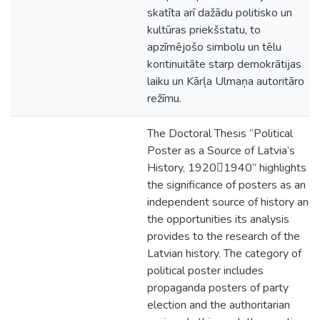
skatīta arī dažādu politisko un
kultūras priekšstatu, to
apzīmējošo simbolu un tēlu
kontinuitāte starp demokrātijas
laiku un Kārļa Ulmaņa autoritāro
režīmu.
The Doctoral Thesis “Political
Poster as a Source of Latvia’s
History, 19201940” highlights
the significance of posters as an
independent source of history and
the opportunities its analysis
provides to the research of the
Latvian history. The category of
political poster includes
propaganda posters of party
election and the authoritarian