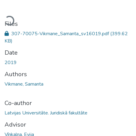
Loading...
Files
307-70075-Vikmane_Samanta_sv16019.pdf
(399.62
KB)
Date
2019
Authors
Vikmane, Samanta
Co-author
Latvijas Universitāte. Juridiskā fakultāte
Advisor
Vīnkalna, Evija