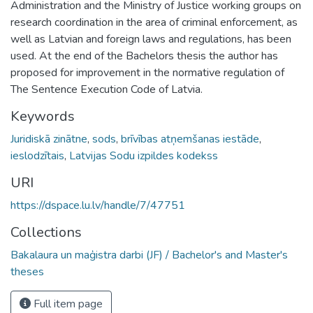
Administration and the Ministry of Justice working groups on
research coordination in the area of criminal enforcement, as
well as Latvian and foreign laws and regulations, has been
used. At the end of the Bachelors thesis the author has
proposed for improvement in the normative regulation of
The Sentence Execution Code of Latvia.
Keywords
Juridiskā zinātne
,
sods
,
brīvības atņemšanas iestāde
,
ieslodzītais
,
Latvijas Sodu izpildes kodekss
URI
https://dspace.lu.lv/handle/7/47751
Collections
Bakalaura un maģistra darbi (JF) / Bachelor's and Master's
theses
Full item page