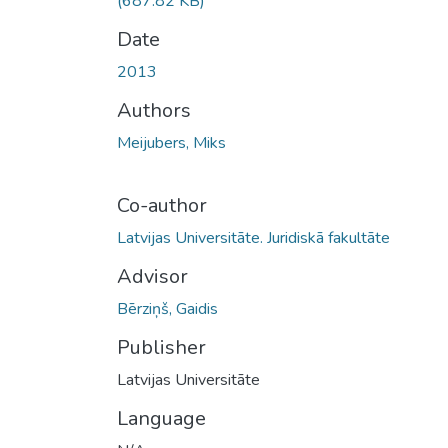
(687.82 KB)
Date
2013
Authors
Meijubers, Miks
Co-author
Latvijas Universitāte. Juridiskā fakultāte
Advisor
Bērziņš, Gaidis
Publisher
Latvijas Universitāte
Language