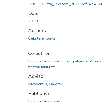
37861-Gunta_Cekstere_2010.pdf
(4.54 MB)
Date
2010
Authors
Čekstere, Gunta
Co-author
Latvijas Universitāte. Ģeogrāfijas un Zemes
zinātņu fakultāte
Advisor
Nikodemus, Oļģerts
Publisher
Latvijas Universitāte