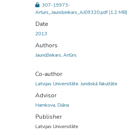
307-19973-
Arturs_Jaundzeikars_AJ09320.pdf
(1.2 MB)
Date
2013
Authors
Jaundžeikars, Artūrs
Co-author
Latvijas Universitāte. Juridiskā fakultāte
Advisor
Hamkova, Diāna
Publisher
Latvijas Universitāte