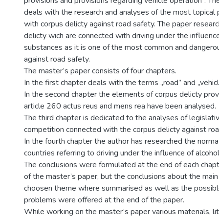
provisions and provisions regarding vehicle operation”. T
deals with the research and analyses of the most topica
with corpus delicty against road safety. The paper resear
delicty wich are connected with driving under the influence
substances as it is one of the most common and dangero
against road safety.
The master’s paper consists of four chapters.
In the first chapter deals with the terms „road” and „vehicl
In the second chapter the elements of corpus delicty prov
article 260 actus reus and mens rea have been analysed.
The third chapter is dedicated to the analyses of legislati
competition connected with the corpus delicty against roa
In the fourth chapter the author has researched the normat
countries referring to driving under the influence of alcoho
The conclusions were formulated at the end of each chap
of the master’s paper, but the conclusions about the mai
choosen theme where summarised as well as the possible
problems were offered at the end of the paper.
While working on the master’s paper various materials, lit