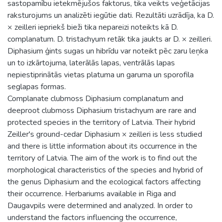
sastopamību ietekmējušos faktorus, tika veikts veģetācijas
raksturojums un analizēti iegūtie dati. Rezultāti uzrādīja, ka D.
× zeilleri iepriekš bieži tika nepareizi noteikts kā D.
complanatum. D. tristachyum retāk tika jaukts ar D. × zeilleri.
Diphasium ģints sugas un hibrīdu var noteikt pēc zaru leņka
un to izkārtojuma, laterālās lapas, ventrālās lapas
nepiestiprinātās vietas platuma un garuma un sporofila
seglapas formas.
Complanate clubmoss Diphasium complanatum and
deeproot clubmoss Diphasium tristachyum are rare and
protected species in the territory of Latvia. Their hybrid
Zeiller's ground-cedar Diphasium × zeilleri is less studied
and there is little information about its occurrence in the
territory of Latvia. The aim of the work is to find out the
morphological characteristics of the species and hybrid of
the genus Diphasium and the ecological factors affecting
their occurrence. Herbariums available in Riga and
Daugavpils were determined and analyzed. In order to
understand the factors influencing the occurrence,